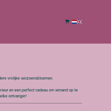
ndere vrolijke seizoensbloemen.
terieur en een perfect cadeau om iemand op te
 elke ontvanger!