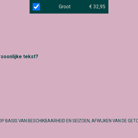
Groot
€ 32,95
rsoonlijke tekst?
OP BASIS VAN BESCHIKBAARHEID EN SEIZOEN, AFWIJKEN VAN DE GET