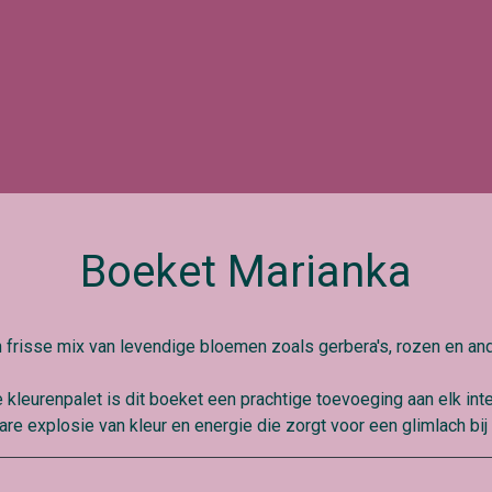
Boeket Marianka
en frisse mix van levendige bloemen zoals gerbera's, rozen en a
e kleurenpalet is dit boeket een prachtige toevoeging aan elk in
ware explosie van kleur en energie die zorgt voor een glimlach bij