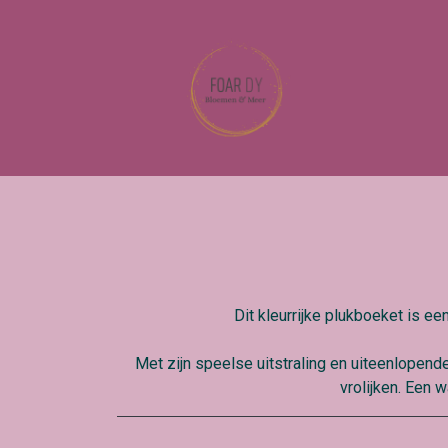
Dit kleurrijke plukboeket is e
Met zijn speelse uitstraling en uiteenlopend
vrolijken. Een 