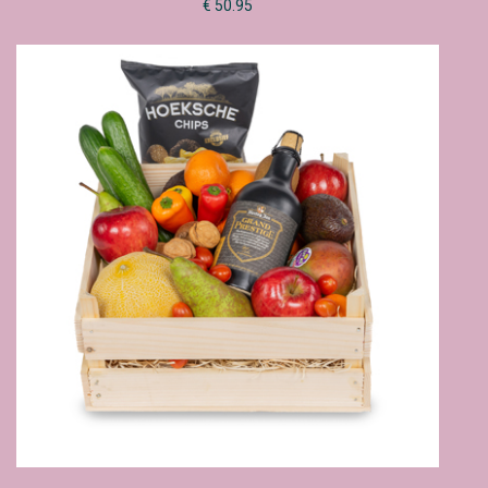
€ 50.95