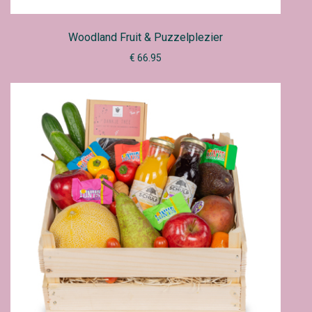
Woodland Fruit & Puzzelplezier
€ 66.95