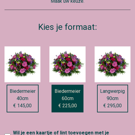
Maak uw keuze.
Kies je formaat:
Biedermeier
Biedermeier
Langwerpig
40cm
60cm
90cm
€ 145,00
€ 225,00
€ 295,00
Wil je een kaartje of lint toevoegen met je