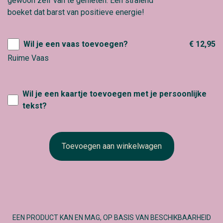
gewoon zelf van te genieten. Een stralend
boeket dat barst van positieve energie!
Wil je een vaas toevoegen?
€ 12,95
Ruime Vaas
Wil je een kaartje toevoegen met je persoonlijke
tekst?
Toevoegen aan winkelwagen
EEN PRODUCT KAN EN MAG, OP BASIS VAN BESCHIKBAARHEID